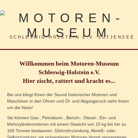
SCHLESWIG-HOLSTEIN E.V. LÜTJENSEE
Willkommen beim Motoren-Museum
Schleswig-Holstein e.V.
Hier zischt, rattert und kracht es...
Bei uns klingt Ihnen der Sound historischer Motoren und
Maschinen in den Ohren und Öl- und Abgasgeruch weht Ihnen
um die Nase!
Sie können Gas-, Petroleum-, Benzin-, Diesel-, Ein- und
Mehrzylindermotoren mit einem Gewicht von 10 kg bis hin zu
160 Tonnen bestaunen. Glührohrzündung, Abreiß- oder
Selbstzündung: wir präsentieren Motoren längst vergangener