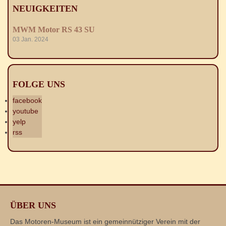
NEUIGKEITEN
MWM Motor RS 43 SU
03 Jan. 2024
FOLGE UNS
facebook
youtube
yelp
rss
ÜBER UNS
Das Motoren-Museum ist ein gemeinnütziger Verein mit der