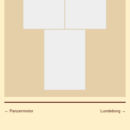
←
Panzermotor
Lundeborg
→