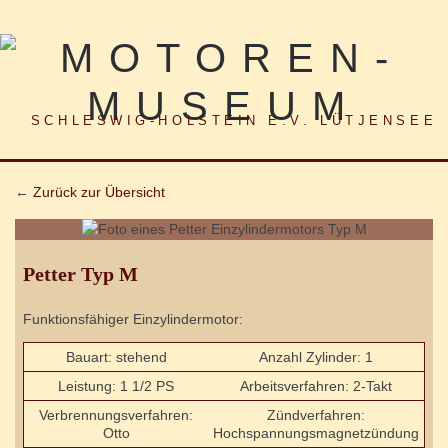
SCHLESWIG-HOLSTEIN E.V. LÜTJENSEE
←
Zurück zur Übersicht
Petter Typ M
Funktionsfähiger Einzylindermotor:
Bauart: stehend
Anzahl Zylinder: 1
Leistung: 1 1/2 PS
Arbeitsverfahren: 2-Takt
Verbrennungsverfahren:
Zündverfahren:
Otto
Hochspannungsmagnetzündung