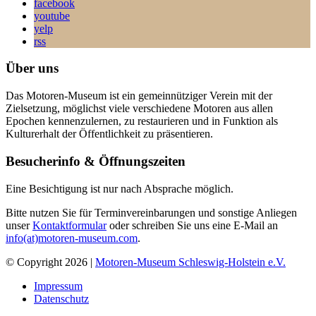
facebook
youtube
yelp
rss
Über uns
Das Motoren-Museum ist ein gemeinnütziger Verein mit der
Zielsetzung, möglichst viele verschiedene Motoren aus allen
Epochen kennenzulernen, zu restaurieren und in Funktion als
Kulturerhalt der Öffentlichkeit zu präsentieren.
Besucherinfo & Öffnungszeiten
Eine Besichtigung ist nur nach Absprache möglich.
Bitte nutzen Sie für Terminvereinbarungen und sonstige Anliegen
unser
Kontaktformular
oder schreiben Sie uns eine E-Mail an
info(at)motoren-museum.com
.
© Copyright 2026 |
Motoren-Museum Schleswig-Holstein e.V.
Impressum
Datenschutz