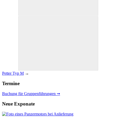
Petter Typ M
→
Termine
Buchung für Gruppenführungen ➞
Neue Exponate