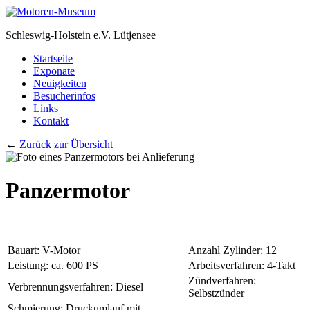
Schleswig-Holstein e.V. Lütjensee
Startseite
Exponate
Neuigkeiten
Besucherinfos
Links
Kontakt
←
Zurück zur Übersicht
Panzermotor
Bauart: V-Motor
Anzahl Zylinder: 12
Leistung: ca. 600 PS
Arbeitsverfahren: 4-Takt
Zündverfahren:
Verbrennungsverfahren: Diesel
Selbstzünder
Schmierung: Druckumlauf mit