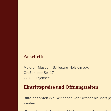
Anschrift
Motoren-Museum Schleswig-Holstein e.V.
Großenseer Str. 17
22952 Lütjensee
Eintrittspreise und Öffnungszeiten
Bitte beachten Sie
: Wir haben von Oktober bis März 
werden.
Wir sind zur Zeit noch nicht Barrierefrei, dies wird