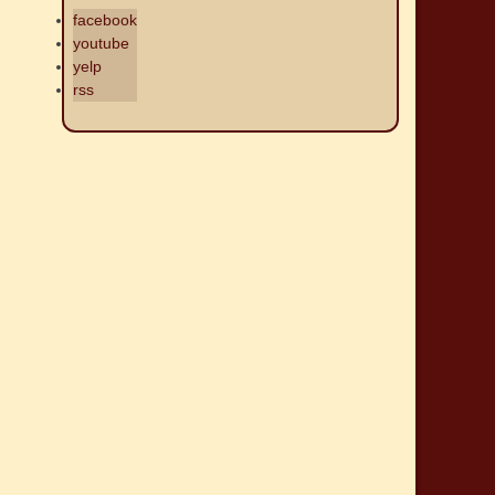
facebook
youtube
yelp
rss