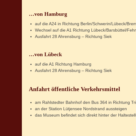
…von Hamburg
auf die A24 in Richtung Berlin/Schwerin/Lübeck/Bre
Wechsel auf die A1 Richtung Lübeck/Barsbüttel/Fe
Ausfahrt 28 Ahrensburg – Richtung Siek
…von Lübeck
auf die A1 Richtung Hamburg
Ausfahrt 28 Ahrensburg – Richtung Siek
Anfahrt öffentliche Verkehrsmittel
am Rahlstedter Bahnhof den Bus 364 in Richtung Tr
an der Station Lütjensee Nordstrand aussteigen
das Museum befindet sich direkt hinter der Haltestel